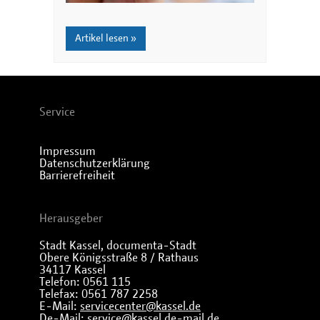
Artikel lesen »
Service
Impressum
Datenschutzerklärung
Barrierefreiheit
Herausgeber
Stadt Kassel, documenta-Stadt
Obere Königsstraße 8 / Rathaus
34117 Kassel
Telefon: 0561 115
Telefax: 0561 787 2258
E-Mail:
servicecenter@kassel.de
De-Mail:
service@kassel.de-mail.de