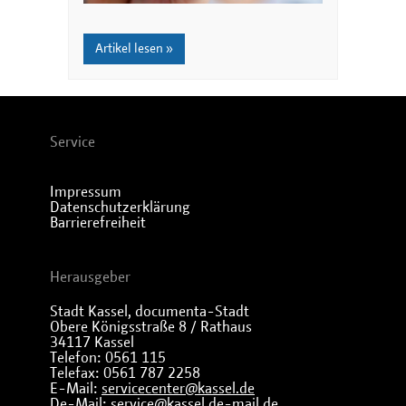
Artikel lesen »
Service
Impressum
Datenschutzerklärung
Barrierefreiheit
Herausgeber
Stadt Kassel, documenta-Stadt
Obere Königsstraße 8 / Rathaus
34117 Kassel
Telefon: 0561 115
Telefax: 0561 787 2258
E-Mail:
servicecenter@kassel.de
De-Mail:
service@kassel.de-mail.de