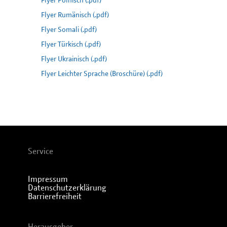
Flyer Polnisch (.pdf)
Flyer Rumänisch (.pdf)
Flyer Somali (.pdf)
Flyer Türkisch (.pdf)
Flyer Ukrainisch (.pdf)
Flyer Leichter Sprache (Broschüre) (.pdf)
Service
Impressum
Datenschutzerklärung
Barrierefreiheit
Herausgeber