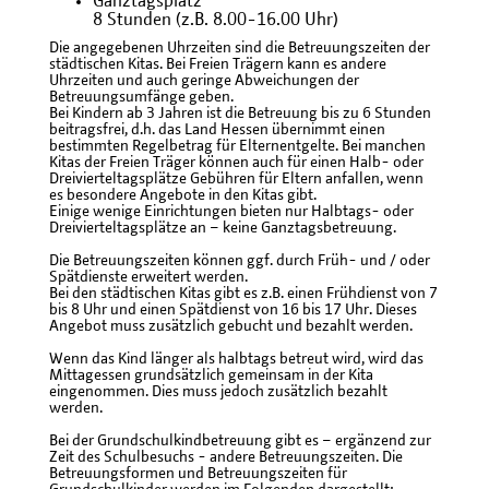
Ganztagsplatz
8 Stunden (z.B. 8.00-16.00 Uhr)
Die angegebenen Uhrzeiten sind die Betreuungszeiten der
städtischen Kitas. Bei Freien Trägern kann es andere
Uhrzeiten und auch geringe Abweichungen der
Betreuungsumfänge geben.
Bei Kindern ab 3 Jahren ist die Betreuung bis zu 6 Stunden
beitragsfrei, d.h. das Land Hessen übernimmt einen
bestimmten Regelbetrag für Elternentgelte. Bei manchen
Kitas der Freien Träger können auch für einen Halb- oder
Dreivierteltagsplätze Gebühren für Eltern anfallen, wenn
es besondere Angebote in den Kitas gibt.
Einige wenige Einrichtungen bieten nur Halbtags- oder
Dreivierteltagsplätze an – keine Ganztagsbetreuung.
Die Betreuungszeiten können ggf. durch Früh- und / oder
Spätdienste erweitert werden.
Bei den städtischen Kitas gibt es z.B. einen Frühdienst von 7
bis 8 Uhr und einen Spätdienst von 16 bis 17 Uhr. Dieses
Angebot muss zusätzlich gebucht und bezahlt werden.
Wenn das Kind länger als halbtags betreut wird, wird das
Mittagessen grundsätzlich gemeinsam in der Kita
eingenommen. Dies muss jedoch zusätzlich bezahlt
werden.
Bei der Grundschulkindbetreuung gibt es – ergänzend zur
Zeit des Schulbesuchs - andere Betreuungszeiten. Die
Betreuungsformen und Betreuungszeiten für