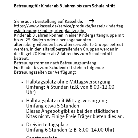
Betreuung für Kinder ab 3 Jahren bis zum Schuleintritt
Siehe auch Darstellung auf Kassel.de:
https://www.kassel.de/service/produkte/kassel/kindertag
esbetreuung/kindergartenplaetze.php
Kinder ab 3 Jahren können in einer Kindergartengruppe mit
bis zu 25 Kindern oder einer sogenannten
altersübergreifenden bzw. alterserweiterte Gruppe betreut
werden. In den altersübergreifenden Gruppen werden in
der Regel 20 Kinder ab 2 Jahren bis zum Schuleintritt
betreut.
Betreuungsformen nach Betreuungsumfang
Für Kinder bis zum Schuleintritt stehen folgende
Betreuungszeiten zur Verfügung:
Halbtagsplatz ohne Mittagsversorgung
Umfang: 4 Stunden (z.B. von 8.00-12.00
Uhr)
Halbtagsplatz mit Mittagsversorgung
Umfang etwa 5 Stunden
Dieses Angebot gibt es bei den städtischen
Kitas nicht. Einige Freie Träger bieten dies an.
Dreivierteltagsplatz
Umfang 6 Stunden (z.B. 8.00-14.00 Uhr)