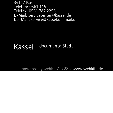
34117 Kassel
Telefon: 0561 115
Telefax: 0561 787 2258
E-Mail:
servicecenter@kassel.de
De-Mail:
service@kassel.de-mail.de
powered by webKITA 3.28.2
www.webkita.de