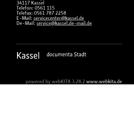
34117 Kassel
Telefon: 0561 115
Telefax: 0561 787 2258
E-Mail:
servicecenter@kassel.de
De-Mail:
service@kassel.de-mail.de
powered by webKITA 3.28.2
www.webkita.de