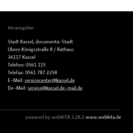
Herausgeber
Stadt Kassel, documenta-Stadt
Obere Königsstraße 8 / Rathaus
34117 Kassel
Telefon: 0561 115
Telefax: 0561 787 2258
E-Mail:
servicecenter@kassel.de
De-Mail:
service@kassel.de-mail.de
powered by webKITA 3.28.2
www.webkita.de