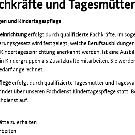
Fachkräfte und Tagesmütte
gen und Kindertagespflege
einrichtung
erfolgt durch qualifizierte Fachkräfte. Im so
rungsgesetz wird festgelegt, welche Berufsausbildungen f
er Kindertageseinrichtung anerkannt werden. Ist eine Ausbi
in Kindergruppen als Zusatzkräfte mitarbeiten. Sie werden
edarf angerechnet.
flege
erfolgt durch qualifizierte Tagesmütter und Tagesvät
det über unseren Fachdienst Kindertagespflege statt. Bei
hdienst auf.
tätte zu erhalten
rbeiten