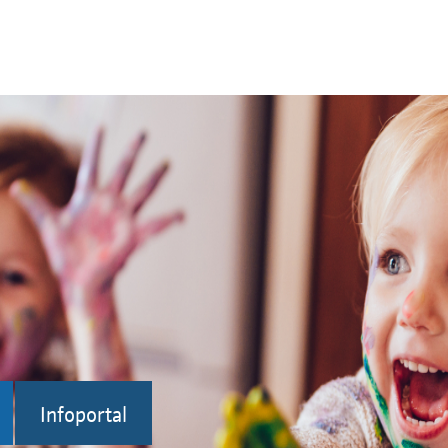
Infoportal