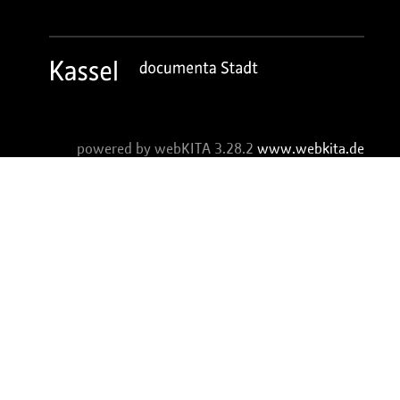
powered by webKITA 3.28.2
www.webkita.de