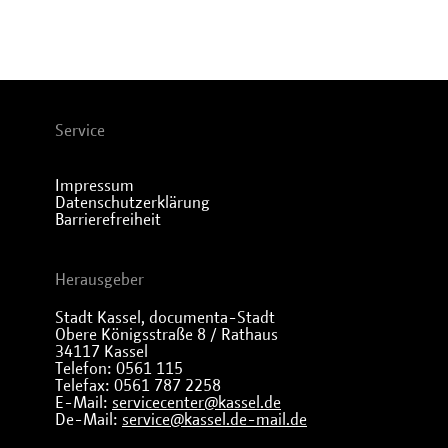
Service
Impressum
Datenschutzerklärung
Barrierefreiheit
Herausgeber
Stadt Kassel, documenta-Stadt
Obere Königsstraße 8 / Rathaus
34117 Kassel
Telefon: 0561 115
Telefax: 0561 787 2258
E-Mail:
servicecenter@kassel.de
De-Mail:
service@kassel.de-mail.de