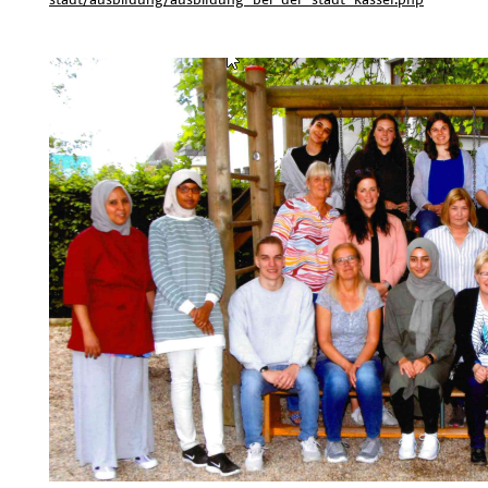
stadt/ausbildung/ausbildung-bei-der-stadt-kassel.php