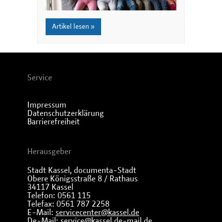
Artikel lesen »
Service
Impressum
Datenschutzerklärung
Barrierefreiheit
Herausgeber
Stadt Kassel, documenta-Stadt
Obere Königsstraße 8 / Rathaus
34117 Kassel
Telefon: 0561 115
Telefax: 0561 787 2258
E-Mail:
servicecenter@kassel.de
De-Mail:
service@kassel.de-mail.de