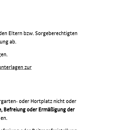
 den Eltern bzw. Sorgeberechtigten
ung ab.
gen.
nterlagen zur
garten‐ oder Hortplatz nicht oder
, Befreiung oder Ermäßigung der
len.