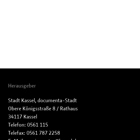
Herausgeber
Stadt Kassel, documenta-Stadt
Obere Königsstraße 8 / Rathaus
34117 Kassel
Telefon: 0561 115
Telefax: 0561 787 2258