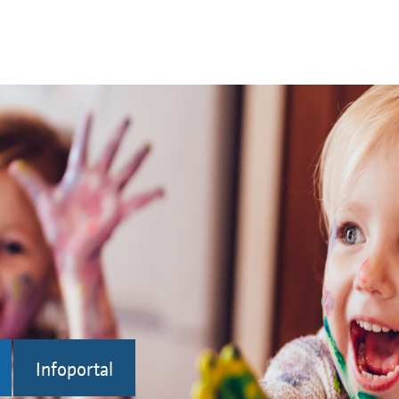
Infoportal