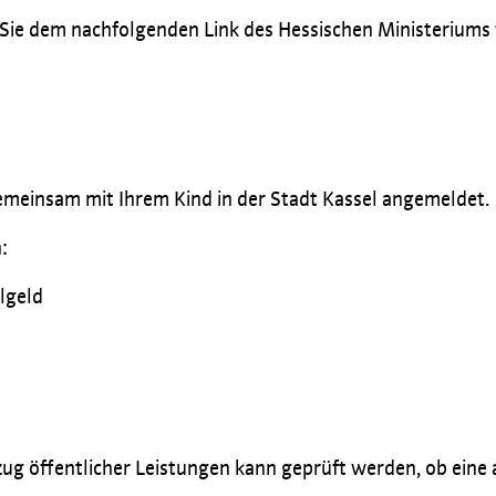
e dem nachfolgenden Link des Hessischen Ministeriums f
emeinsam mit Ihrem Kind in der Stadt Kassel angemeldet.
:
algeld
öffentlicher Leistungen kann geprüft werden, ob eine ant