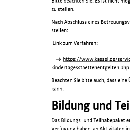
Bitte beachten Sie: Es ist nicht m
zu stellen.
Nach Abschluss eines Betreuungsve
stellen:
Link zum Verfahren:
https://www.kassel.de/serv
kindertagesstaettenentgelten.php
Beachten Sie bitte auch, dass ein
kann.
Bildung und Te
Das Bildungs‐ und Teilhabepaket er
Verfügung haben, an Aktivitäten i