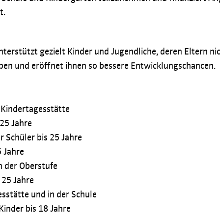
t.
terstützt gezielt Kinder und Jugendliche, deren Eltern nic
ben und eröffnet ihnen so bessere Entwicklungschancen.
 Kindertagesstätte
 25 Jahre
 Schüler bis 25 Jahre
5 Jahre
n der Oberstufe
 25 Jahre
sstätte und in der Schule
 Kinder bis 18 Jahre