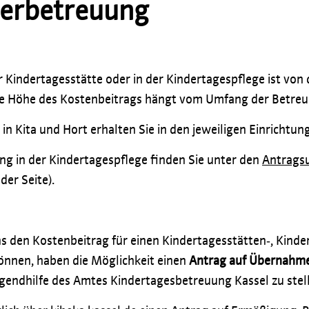
derbetreuung
r Kindertagesstätte oder in der Kindertagespflege ist von
Die Höhe des Kostenbeitrags hängt vom Umfang der Betreu
in Kita und Hort erhalten Sie in den jeweiligen Einrichtun
ng in der Kindertagespflege finden Sie unter den
Antragsu
der Seite).
s den Kostenbeitrag für einen Kindertagesstätten‐, Kinder
önnen, haben die Möglichkeit einen
Antrag auf Übernahme
ugendhilfe des Amtes Kindertagesbetreuung Kassel zu stel