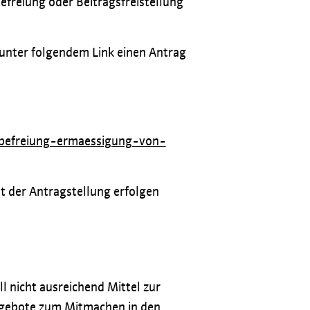
Befreiung oder Beitragsfreistellung
 unter folgendem Link einen Antrag
-befreiung-ermaessigung-von-
t der Antragstellung erfolgen
l nicht ausreichend Mittel zur
Angebote zum Mitmachen in den