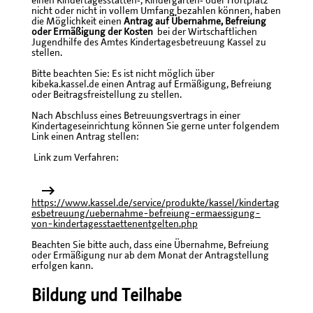
einen Kindertagesstätten‐, Kindergarten‐ oder Hortplatz
nicht oder nicht in vollem Umfang bezahlen können, haben
die Möglichkeit einen
Antrag auf Übernahme, Befreiung
oder Ermäßigung der Kosten
bei der Wirtschaftlichen
Jugendhilfe des Amtes Kindertagesbetreuung Kassel zu
stellen.
Bitte beachten Sie: Es ist nicht möglich über
kibeka.kassel.de einen Antrag auf Ermäßigung, Befreiung
oder Beitragsfreistellung zu stellen.
Nach Abschluss eines Betreuungsvertrags in einer
Kindertageseinrichtung können Sie gerne unter folgendem
Link einen Antrag stellen:
Link zum Verfahren:
https://www.kassel.de/service/produkte/kassel/kindertag
esbetreuung/uebernahme-befreiung-ermaessigung-
von-kindertagesstaettenentgelten.php
Beachten Sie bitte auch, dass eine Übernahme, Befreiung
oder Ermäßigung nur ab dem Monat der Antragstellung
erfolgen kann.
Bildung und Teilhabe