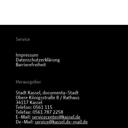
Service
Impressum
Datenschutzerklärung
Barrierefreiheit
Herausgeber
Stadt Kassel, documenta-Stadt
Obere Königsstraße 8 / Rathaus
34117 Kassel
Telefon: 0561 115
Telefax: 0561 787 2258
E-Mail:
servicecenter@kassel.de
De-Mail:
service@kassel.de-mail.de