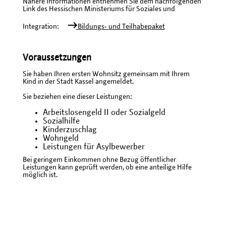
Nähere Informationen entnehmen Sie dem nachfolgenden
Link des Hessischen Ministeriums für Soziales und
Integration:
Bildungs‐ und Teilhabepaket
Voraussetzungen
Sie haben Ihren ersten Wohnsitz gemeinsam mit Ihrem
Kind in der Stadt Kassel angemeldet.
Sie beziehen eine dieser Leistungen:
Arbeitslosengeld II oder Sozialgeld
Sozialhilfe
Kinderzuschlag
Wohngeld
Leistungen für Asylbewerber
Bei geringem Einkommen ohne Bezug öffentlicher
Leistungen kann geprüft werden, ob eine anteilige Hilfe
möglich ist.