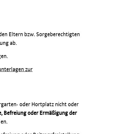
 den Eltern bzw. Sorgeberechtigten
ung ab.
gen.
nterlagen zur
garten‐ oder Hortplatz nicht oder
, Befreiung oder Ermäßigung der
len.