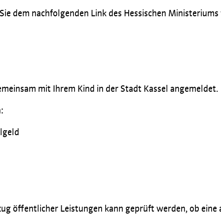
e dem nachfolgenden Link des Hessischen Ministeriums f
emeinsam mit Ihrem Kind in der Stadt Kassel angemeldet.
:
algeld
öffentlicher Leistungen kann geprüft werden, ob eine ant