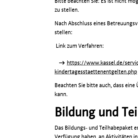
Bitte beachten Sie: Es ist nicht m
zu stellen.
Nach Abschluss eines Betreuungsve
stellen:
Link zum Verfahren:
https://www.kassel.de/serv
kindertagesstaettenentgelten.php
Beachten Sie bitte auch, dass ein
kann.
Bildung und Te
Das Bildungs‐ und Teilhabepaket er
Verfügung haben, an Aktivitäten i