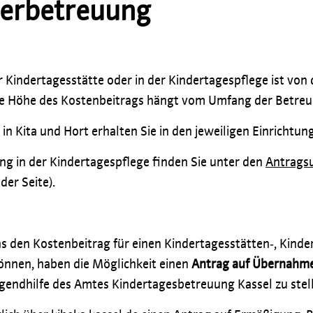
derbetreuung
r Kindertagesstätte oder in der Kindertagespflege ist von
Die Höhe des Kostenbeitrags hängt vom Umfang der Betreu
in Kita und Hort erhalten Sie in den jeweiligen Einrichtun
ng in der Kindertagespflege finden Sie unter den
Antragsu
der Seite).
s den Kostenbeitrag für einen Kindertagesstätten‐, Kinder
önnen, haben die Möglichkeit einen
Antrag auf Übernahme
ugendhilfe des Amtes Kindertagesbetreuung Kassel zu stel