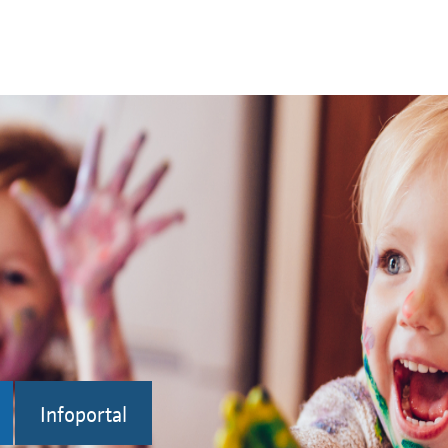
Infoportal