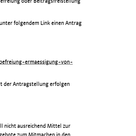
Befreiung oder Beitragsfreistellung
 unter folgendem Link einen Antrag
-befreiung-ermaessigung-von-
t der Antragstellung erfolgen
l nicht ausreichend Mittel zur
Angebote zum Mitmachen in den