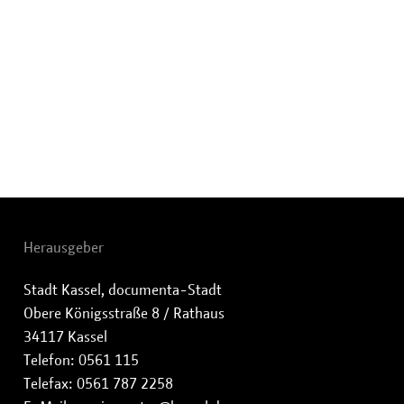
Herausgeber
Stadt Kassel, documenta-Stadt
Obere Königsstraße 8 / Rathaus
34117 Kassel
Telefon: 0561 115
Telefax: 0561 787 2258