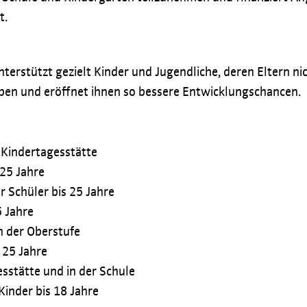
t.
terstützt gezielt Kinder und Jugendliche, deren Eltern nic
ben und eröffnet ihnen so bessere Entwicklungschancen.
 Kindertagesstätte
 25 Jahre
 Schüler bis 25 Jahre
5 Jahre
n der Oberstufe
 25 Jahre
sstätte und in der Schule
 Kinder bis 18 Jahre