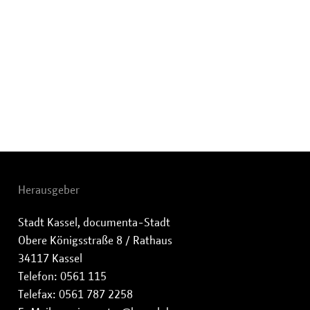
Herausgeber
Stadt Kassel, documenta-Stadt
Obere Königsstraße 8 / Rathaus
34117 Kassel
Telefon: 0561 115
Telefax: 0561 787 2258