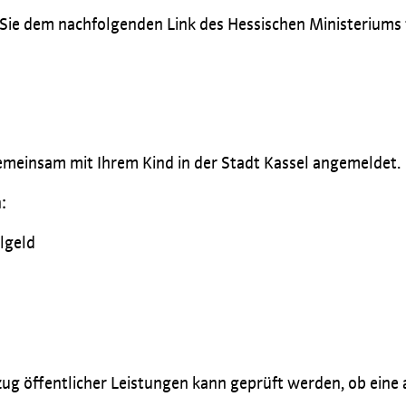
e dem nachfolgenden Link des Hessischen Ministeriums f
emeinsam mit Ihrem Kind in der Stadt Kassel angemeldet.
:
algeld
öffentlicher Leistungen kann geprüft werden, ob eine ant