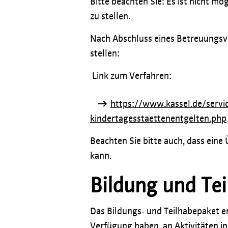
Bitte beachten Sie: Es ist nicht m
zu stellen.
Nach Abschluss eines Betreuungsve
stellen:
Link zum Verfahren:
https://www.kassel.de/serv
kindertagesstaettenentgelten.php
Beachten Sie bitte auch, dass ein
kann.
Bildung und Te
Das Bildungs‐ und Teilhabepaket er
Verfügung haben, an Aktivitäten i