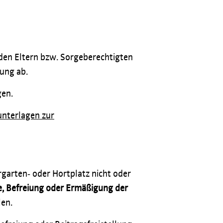
 den Eltern bzw. Sorgeberechtigten
ung ab.
gen.
nterlagen zur
garten‐ oder Hortplatz nicht oder
, Befreiung oder Ermäßigung der
len.