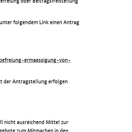
Befreiung oder Beitragsfreistellung
 unter folgendem Link einen Antrag
-befreiung-ermaessigung-von-
t der Antragstellung erfolgen
l nicht ausreichend Mittel zur
Angebote zum Mitmachen in den