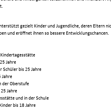
t.
terstützt gezielt Kinder und Jugendliche, deren Eltern nic
ben und eröffnet ihnen so bessere Entwicklungschancen.
 Kindertagesstätte
 25 Jahre
 Schüler bis 25 Jahre
5 Jahre
n der Oberstufe
 25 Jahre
sstätte und in der Schule
 Kinder bis 18 Jahre