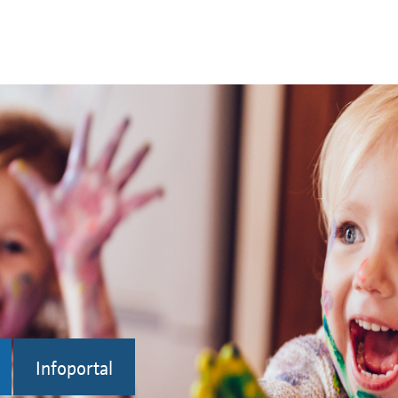
Infoportal