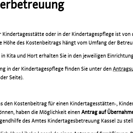
derbetreuung
r Kindertagesstätte oder in der Kindertagespflege ist von
Die Höhe des Kostenbeitrags hängt vom Umfang der Betreu
in Kita und Hort erhalten Sie in den jeweiligen Einrichtun
ng in der Kindertagespflege finden Sie unter den
Antragsu
der Seite).
s den Kostenbeitrag für einen Kindertagesstätten‐, Kinder
önnen, haben die Möglichkeit einen
Antrag auf Übernahme
ugendhilfe des Amtes Kindertagesbetreuung Kassel zu stel