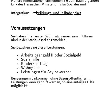
Nähere Informationen entnehmen Sie dem nachfolgenden
Link des Hessischen Ministeriums für Soziales und
Integration:
Bildungs‐ und Teilhabepaket
Voraussetzungen
Sie haben Ihren ersten Wohnsitz gemeinsam mit Ihrem
Kind in der Stadt Kassel angemeldet.
Sie beziehen eine dieser Leistungen:
Arbeitslosengeld II oder Sozialgeld
Sozialhilfe
Kinderzuschlag
Wohngeld
Leistungen für Asylbewerber
Bei geringem Einkommen ohne Bezug öffentlicher
Leistungen kann geprüft werden, ob eine anteilige Hilfe
möglich ist.