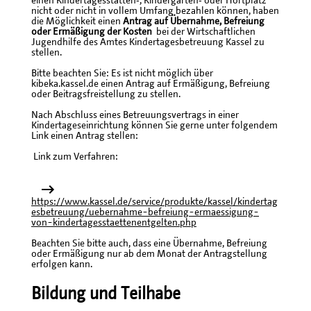
einen Kindertagesstätten‐, Kindergarten‐ oder Hortplatz
nicht oder nicht in vollem Umfang bezahlen können, haben
die Möglichkeit einen
Antrag auf Übernahme, Befreiung
oder Ermäßigung der Kosten
bei der Wirtschaftlichen
Jugendhilfe des Amtes Kindertagesbetreuung Kassel zu
stellen.
Bitte beachten Sie: Es ist nicht möglich über
kibeka.kassel.de einen Antrag auf Ermäßigung, Befreiung
oder Beitragsfreistellung zu stellen.
Nach Abschluss eines Betreuungsvertrags in einer
Kindertageseinrichtung können Sie gerne unter folgendem
Link einen Antrag stellen:
Link zum Verfahren:
https://www.kassel.de/service/produkte/kassel/kindertag
esbetreuung/uebernahme-befreiung-ermaessigung-
von-kindertagesstaettenentgelten.php
Beachten Sie bitte auch, dass eine Übernahme, Befreiung
oder Ermäßigung nur ab dem Monat der Antragstellung
erfolgen kann.
Bildung und Teilhabe