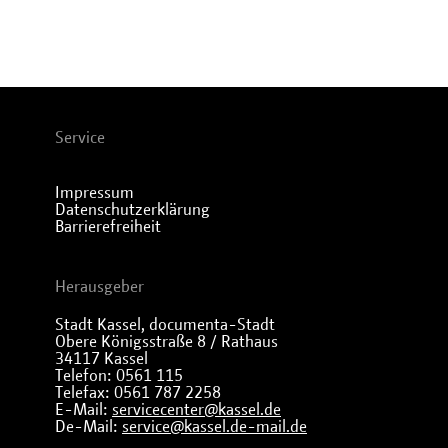
Service
Impressum
Datenschutzerklärung
Barrierefreiheit
Herausgeber
Stadt Kassel, documenta-Stadt
Obere Königsstraße 8 / Rathaus
34117 Kassel
Telefon: 0561 115
Telefax: 0561 787 2258
E-Mail:
servicecenter@kassel.de
De-Mail:
service@kassel.de-mail.de