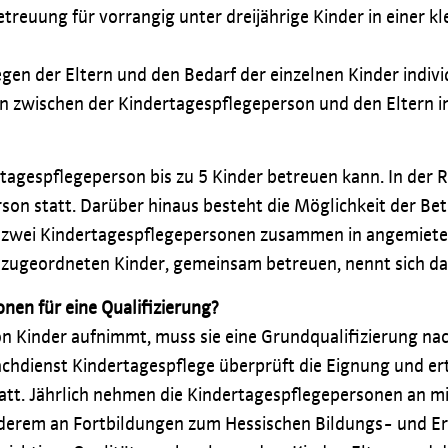
treuung für vorrangig unter dreijährige Kinder in einer k
gen der Eltern und den Bedarf der einzelnen Kinder indiv
en zwischen der Kindertagespflegeperson und den Eltern 
rtagespflegeperson bis zu 5 Kinder betreuen kann. In der 
son statt. Darüber hinaus besteht die Möglichkeit der B
 zwei Kindertagespflegepersonen zusammen in angemietet
 zugeordneten Kinder, gemeinsam betreuen, nennt sich da
en für eine Qualifizierung?
n Kinder aufnimmt, muss sie eine Grundqualifizierung n
achdienst Kindertagespflege überprüft die Eignung und ert
att. Jährlich nehmen die Kindertagespflegepersonen an m
anderem an Fortbildungen zum Hessischen Bildungs- und Er