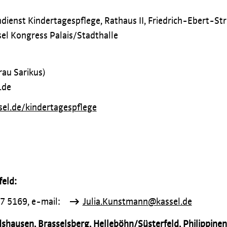
ienst Kindertagespflege, Rathaus II, Friedrich-Ebert-Str
sel Kongress Palais/Stadthalle
rau Sarikus)
.de
el.de/kindertagespflege
feld:
87 5169, e-mail:
Julia.Kunstmann@kassel.de
shausen, Brasselsberg, Helleböhn/Süsterfeld, Philippine