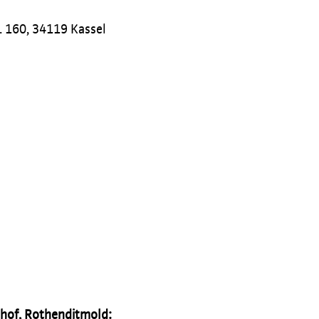
. 160, 34119 Kassel
nhof, Rothenditmold: