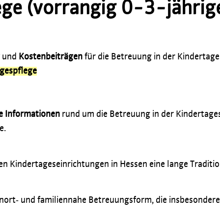
ge (vorrangig 0-3-jährig
und
Kostenbeiträgen
für die Betreuung in der Kindertages
gespflege
e Informationen
rund um die Betreuung in der Kindertage
e.
n Kindertageseinrichtungen in Hessen eine lange Traditio
nort‐ und familiennahe Betreuungsform, die insbesondere 