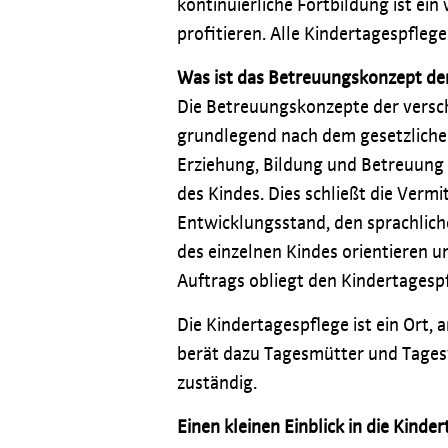
kontinuierliche Fortbildung ist ei
profitieren. Alle Kindertagespfle
Was ist das Betreuungskonzept de
Die Betreuungskonzepte der verschi
grundlegend nach dem gesetzlichen 
Erziehung, Bildung und Betreuung d
des Kindes. Dies schließt die Verm
Entwicklungsstand, den sprachlich
des einzelnen Kindes orientieren u
Auftrags obliegt den Kindertagesp
Die Kindertagespflege ist ein Ort,
berät dazu Tagesmütter und Tagesv
zuständig.
Einen kleinen Einblick in die Kinde