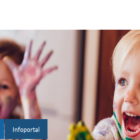
Infoportal