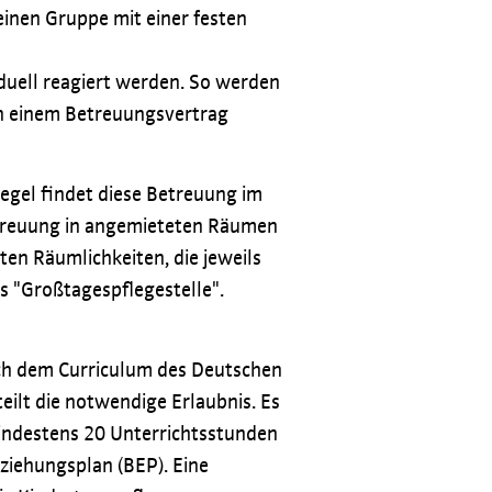
leinen Gruppe mit einer festen
iduell reagiert werden. So werden
in einem Betreuungsvertrag
Regel findet diese Betreuung im
etreuung in angemieteten Räumen
en Räumlichkeiten, die jeweils
s "Großtagespflegestelle".
ach dem Curriculum des Deutschen
eilt die notwendige Erlaubnis. Es
indestens 20 Unterrichtsstunden
ziehungsplan (BEP). Eine