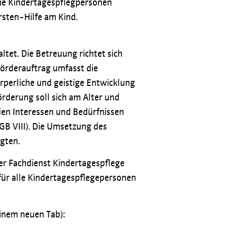
 die Kindertagespflegpersonen
rsten-Hilfe am Kind.
tet. Die Betreuung richtet sich
Förderauftrag umfasst die
örperliche und geistige Entwicklung
örderung soll sich am Alter und
den Interessen und Bedürfnissen
SGB VIII). Die Umsetzung des
gten.
der Fachdienst Kindertagespflege
für alle Kindertagespflegepersonen
einem neuen Tab):