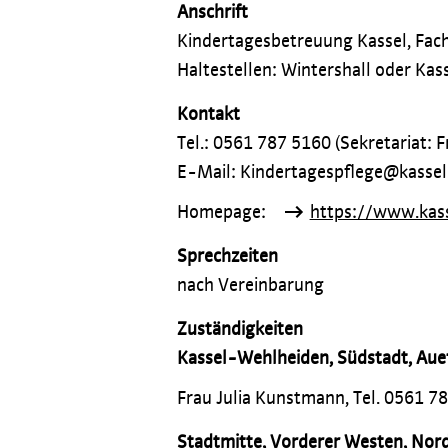
Anschrift
Kindertagesbetreuung Kassel, Fachd
Haltestellen: Wintershall oder Kas
Kontakt
Tel.: 0561 787 5160 (Sekretariat: F
E-Mail: Kindertagespflege@kassel
Homepage:
https://www.kass
Sprechzeiten
nach Vereinbarung
Zuständigkeiten
Kassel-Wehlheiden, Südstadt, Aue
Frau Julia Kunstmann, Tel. 0561 7
Stadtmitte
,
Vorderer Westen, Nord