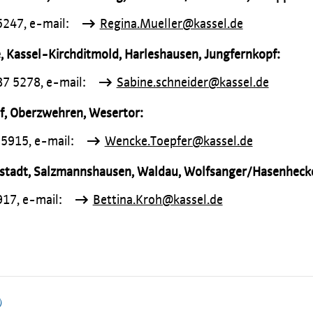
5247, e-mail:
Regina.Mueller@kassel.de
 Kassel-Kirchditmold, Harleshausen, Jungfernkopf:
87 5278, e-mail:
Sabine.schneider@kassel.de
f,
Oberzwehren
,
Wesertor:
 5915, e-mail:
Wencke.Toepfer@kassel.de
ustadt, Salzmannshausen, Waldau,
Wolfsanger/Hasenheck
917, e-mail:
Bettina.Kroh@kassel.de
)