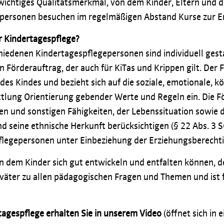
n wichtiges Qualitätsmerkmal, von dem Kinder, Eltern und
gepersonen besuchen im regelmäßigen Abstand Kurse zur E
r Kindertagespflege?
edenen Kindertagespflegepersonen sind individuell gestal
Förderauftrag, der auch für KiTas und Krippen gilt. Der 
es Kindes und bezieht sich auf die soziale, emotionale, k
ittlung Orientierung gebender Werte und Regeln ein. Die F
en und sonstigen Fähigkeiten, der Lebenssituation sowie 
nd seine ethnische Herkunft berücksichtigen (§ 22 Abs. 3 
flegepersonen unter Einbeziehung der Erziehungsberechti
 an dem Kinder sich gut entwickeln und entfalten können, 
äter zu allen pädagogischen Fragen und Themen und ist 
rtagespflege erhalten Sie in unserem Video
(öffnet sich in 