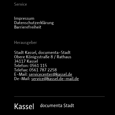
Service
Impressum
Datenschutzerklärung
Barrierefreiheit
Herausgeber
Stadt Kassel, documenta-Stadt
Obere Königsstraße 8 / Rathaus
34117 Kassel
Telefon: 0561 115
Telefax: 0561 787 2258
E-Mail:
servicecenter@kassel.de
De-Mail:
service@kassel.de-mail.de