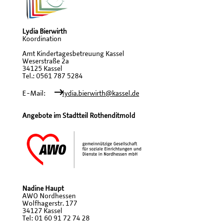
Lydia Bierwirth
Koordination
Amt Kindertagesbetreuung Kassel
Weserstraße 2a
34125 Kassel
Tel.: 0561 787 5284
E-Mail:
lydia.bierwirth@kassel.de
Angebote im Stadtteil Rothenditmold
Nadine Haupt
AWO Nordhessen
Wolfhagerstr. 177
34127 Kassel
Tel: 01 60 91 72 74 28