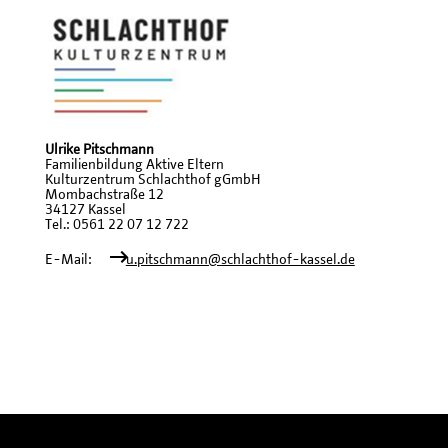
Ulrike Pitschmann
Familienbildung Aktive Eltern
Kulturzentrum Schlachthof gGmbH
Mombachstraße 12
34127 Kassel
Tel.: 0561 22 07 12 722
E-Mail:
u.pitschmann@schlachthof-kassel.de