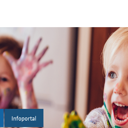
Infoportal