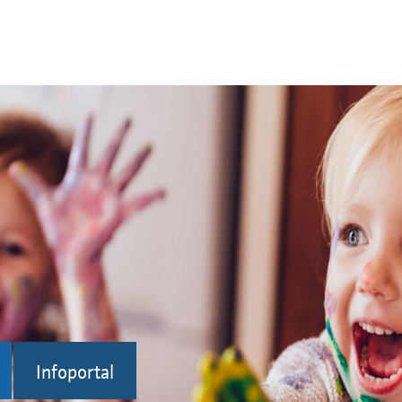
Infoportal