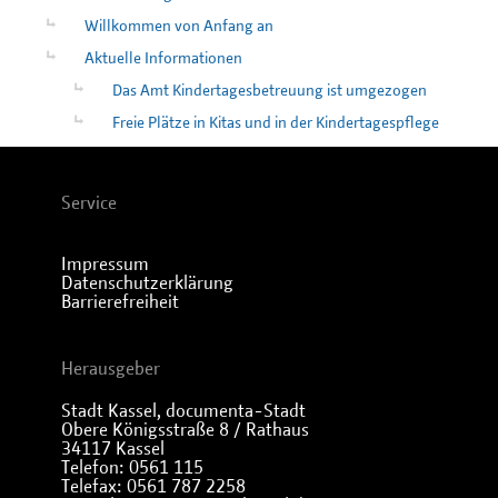
Willkommen von Anfang an
Aktuelle Informationen
Das Amt Kindertagesbetreuung ist umgezogen
Freie Plätze in Kitas und in der Kindertagespflege
Service
Impressum
Datenschutzerklärung
Barrierefreiheit
Herausgeber
Stadt Kassel, documenta-Stadt
Obere Königsstraße 8 / Rathaus
34117 Kassel
Telefon: 0561 115
Telefax: 0561 787 2258