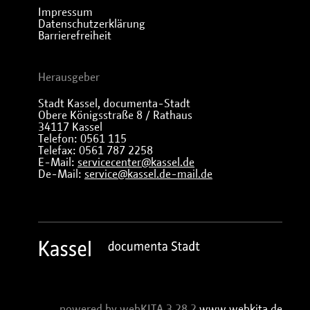
Impressum
Datenschutzerklärung
Barrierefreiheit
Herausgeber
Stadt Kassel, documenta-Stadt
Obere Königsstraße 8 / Rathaus
34117 Kassel
Telefon: 0561 115
Telefax: 0561 787 2258
E-Mail:
servicecenter@kassel.de
De-Mail:
service@kassel.de-mail.de
powered by webKITA 3.28.2
www.webkita.de