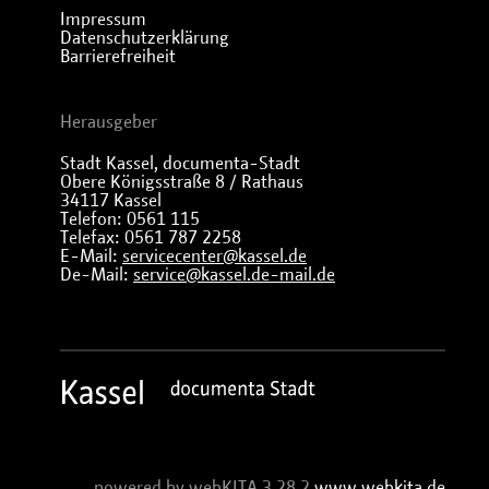
Impressum
Datenschutzerklärung
Barrierefreiheit
Herausgeber
Stadt Kassel, documenta-Stadt
Obere Königsstraße 8 / Rathaus
34117 Kassel
Telefon: 0561 115
Telefax: 0561 787 2258
E-Mail:
servicecenter@kassel.de
De-Mail:
service@kassel.de-mail.de
powered by webKITA 3.28.2
www.webkita.de