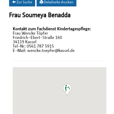
Zur Suche
Detailseite drucken
Frau Soumeya Benadda
Kontakt zum Fachdienst Kindertagespflege:
Frau Wencke Töpfer
Friedrich-Ebert-Straße 160
34119 Kassel
Tel-Nr: 0561 787 5915
E-Mail: wencke.toepfer@kassel.de