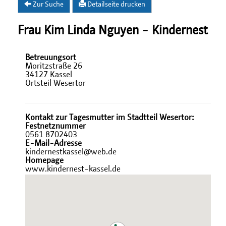
Zur Suche
Detailseite drucken
Frau Kim Linda Nguyen - Kindernest
Betreuungsort
Moritzstraße 26
34127 Kassel
Ortsteil Wesertor
Kontakt zur Tagesmutter im Stadtteil Wesertor:
Festnetznummer
0561 8702403
E-Mail-Adresse
kindernestkassel@web.de
Homepage
www.kindernest-kassel.de