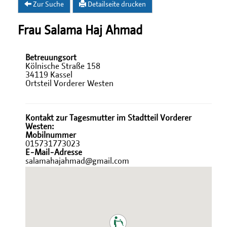
Zur Suche
Detailseite drucken
Frau Salama Haj Ahmad
Betreuungsort
Kölnische Straße 158
34119 Kassel
Ortsteil Vorderer Westen
Kontakt zur Tagesmutter im Stadtteil Vorderer
Westen:
Mobilnummer
015731773023
E-Mail-Adresse
salamahajahmad@gmail.com