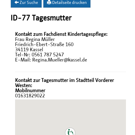
Zur Suche
Detailseite drucken
ID-77 Tagesmutter
Kontakt zum Fachdienst Kindertagespflege:
Frau Regina Müller
Friedrich-Ebert-Straße 160
34119 Kassel
Tel-Nr: 0561 787 5247
E-Mail: Regina.Mueller@kassel.de
Kontakt zur Tagesmutter im Stadtteil Vorderer
Westen:
Mobilnummer
01631829022