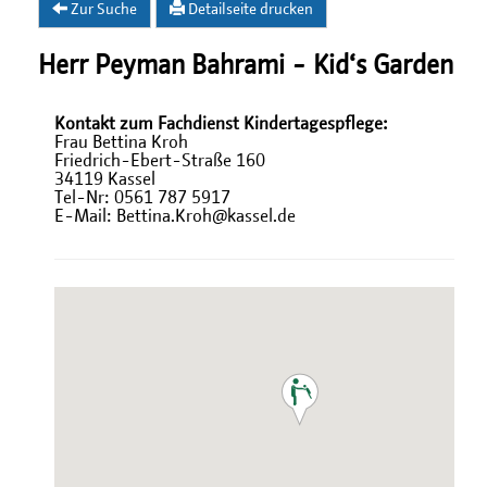
Zur Suche
Detailseite drucken
Herr Peyman Bahrami - Kid‘s Garden
Kontakt zum Fachdienst Kindertagespflege:
Frau Bettina Kroh
Friedrich-Ebert-Straße 160
34119 Kassel
Tel-Nr: 0561 787 5917
E-Mail: Bettina.Kroh@kassel.de