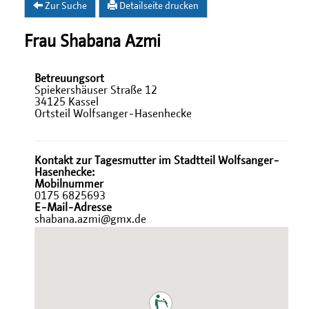
Zur Suche
Detailseite drucken
Frau Shabana Azmi
Betreuungsort
Spiekershäuser Straße 12
34125 Kassel
Ortsteil Wolfsanger-Hasenhecke
Kontakt zur Tagesmutter im Stadtteil Wolfsanger-
Hasenhecke:
Mobilnummer
0175 6825693
E-Mail-Adresse
shabana.azmi@gmx.de