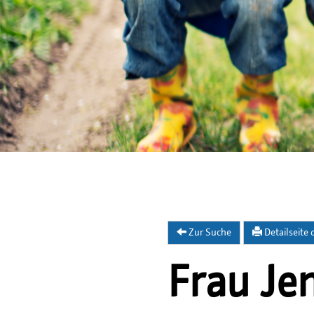
Zur Suche
Detailseite
Frau Je