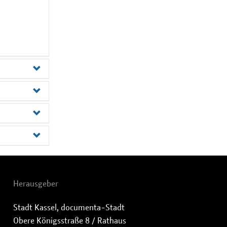
Herausgeber
Stadt Kassel, documenta-Stadt
Obere Königsstraße 8 / Rathaus