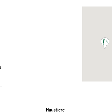
d
Haustiere