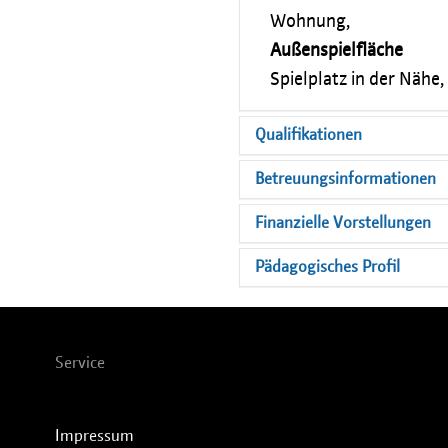
Wohnung,
Außenspielfläche
Spielplatz in der Nähe,
Qualifikationen
Betreuungsinformationen
Finanzielle Vorstellungen
Pädagogisches Profil
Service
Impressum