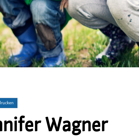
 drucken
nnifer Wagner