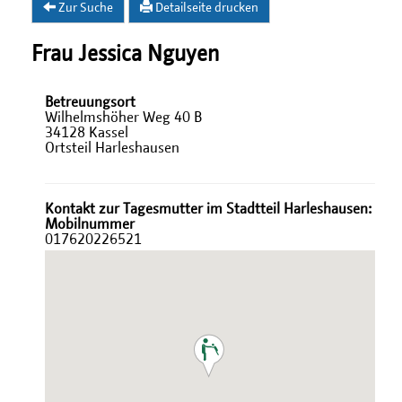
Zur Suche
Detailseite drucken
Frau Jessica Nguyen
Betreuungsort
Wilhelmshöher Weg 40 B
34128 Kassel
Ortsteil Harleshausen
Kontakt zur Tagesmutter im Stadtteil Harleshausen:
Mobilnummer
017620226521