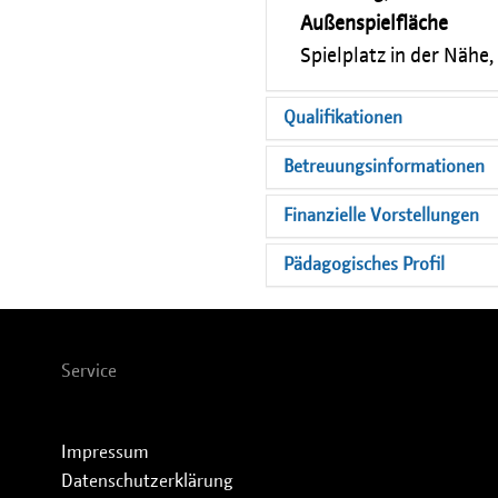
Außenspielfläche
Spielplatz in der Nähe,
Qualifikationen
Betreuungsinformationen
Finanzielle Vorstellungen
Pädagogisches Profil
Service
Impressum
Datenschutzerklärung