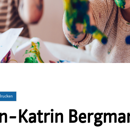
 drucken
n-Katrin Bergma