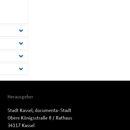
Herausgeber
Stadt Kassel, documenta-Stadt
Obere Königsstraße 8 / Rathaus
34117 Kassel