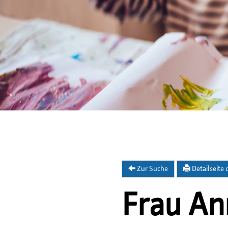
Zur Suche
Detailseite
Frau An