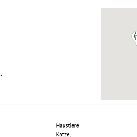
.
Haustiere
Katze,