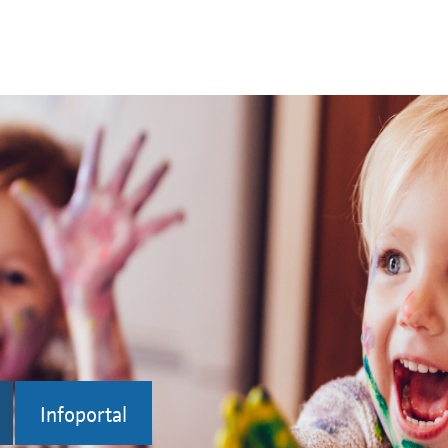
Infoportal