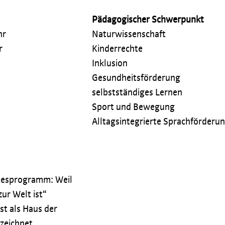
Pädagogischer Schwerpunkt
hr
Naturwissenschaft
r
Kinderrechte
Inklusion
Gesundheitsförderung
selbstständiges Lernen
Sport und Bewegung
Alltagsintegrierte Sprachförderu
desprogramm: Weil
zur Welt ist“
st als Haus der
ezeichnet