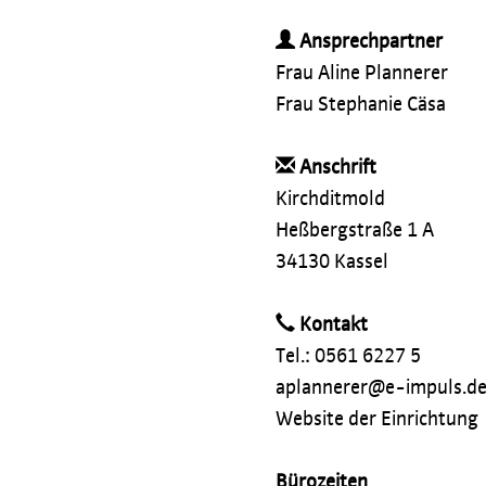
Ansprechpartner
Frau Aline Plannerer
Frau Stephanie Cäsa
Anschrift
Kirchditmold
Heßbergstraße 1 A
34130 Kassel
Kontakt
Tel.: 0561 6227 5
aplannerer@e-impuls.d
Website der Einrichtung
Bürozeiten