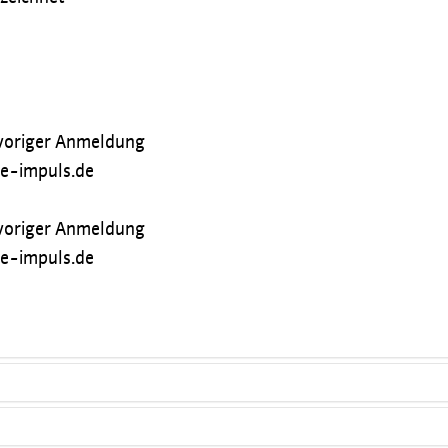
 voriger Anmeldung
@e-impuls.de
 voriger Anmeldung
@e-impuls.de