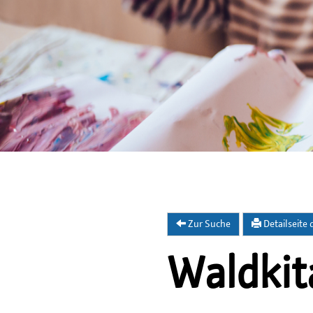
Zur Suche
Detailseite
Waldkit