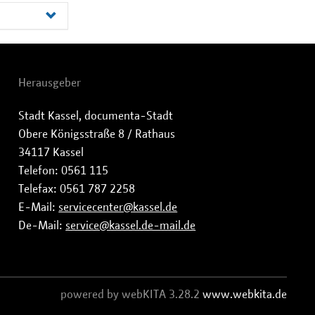
Herausgeber
Stadt Kassel, documenta-Stadt
Obere Königsstraße 8 / Rathaus
34117 Kassel
Telefon: 0561 115
Telefax: 0561 787 2258
E-Mail:
servicecenter@kassel.de
De-Mail:
service@kassel.de-mail.de
powered by webKITA 3.28.2
www.webkita.de