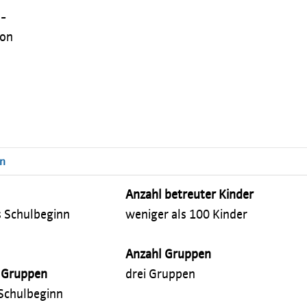
 -
von
en
Anzahl betreuter Kinder
s Schulbeginn
weniger als 100 Kinder
Anzahl Gruppen
n Gruppen
drei Gruppen
 Schulbeginn