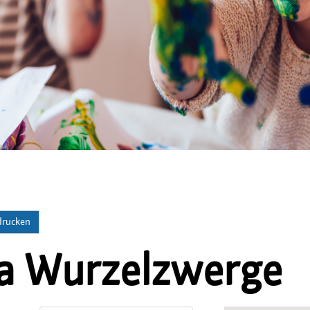
 drucken
a Wurzelzwerge