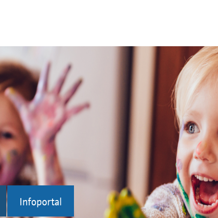
Infoportal