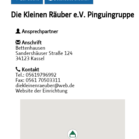
Die Kleinen Räuber e.V. Pinguingruppe
Ansprechpartner
Anschrift
Bettenhausen
Sandershäuser Straße 124
34123 Kassel
Kontakt
Tel.: 05619796992
Fax: 0561 70503311
diekleinenraeuber@web.de
Website der Einrichtung