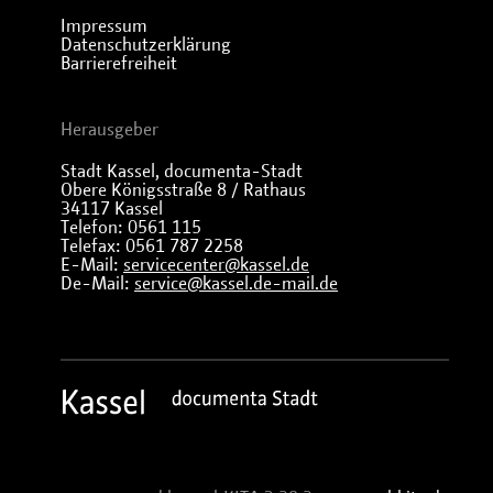
Impressum
Datenschutzerklärung
Barrierefreiheit
Herausgeber
Stadt Kassel, documenta-Stadt
Obere Königsstraße 8 / Rathaus
34117 Kassel
Telefon: 0561 115
Telefax: 0561 787 2258
E-Mail:
servicecenter@kassel.de
De-Mail:
service@kassel.de-mail.de