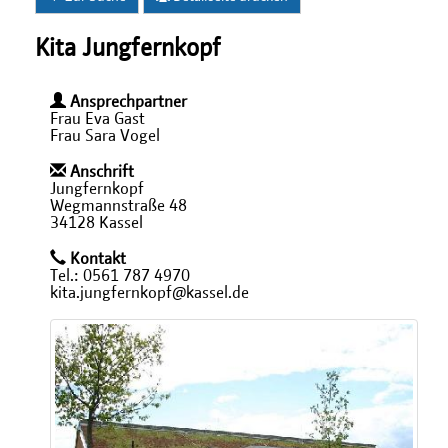
Kita Jungfernkopf
Ansprechpartner
Frau Eva Gast
Frau Sara Vogel
Anschrift
Jungfernkopf
Wegmannstraße 48
34128 Kassel
Kontakt
Tel.: 0561 787 4970
kita.jungfernkopf@kassel.de