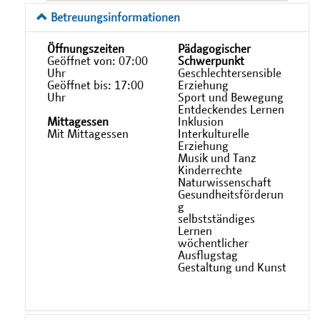
Betreuungsinformationen
Öffnungszeiten
Pädagogischer
Geöffnet von: 07:00
Schwerpunkt
Uhr
Geschlechtersensible
Geöffnet bis: 17:00
Erziehung
Uhr
Sport und Bewegung
Entdeckendes Lernen
Mittagessen
Inklusion
Mit Mittagessen
Interkulturelle
Erziehung
Musik und Tanz
Kinderrechte
Naturwissenschaft
Gesundheitsförderun
g
selbstständiges
Lernen
wöchentlicher
Ausflugstag
Gestaltung und Kunst