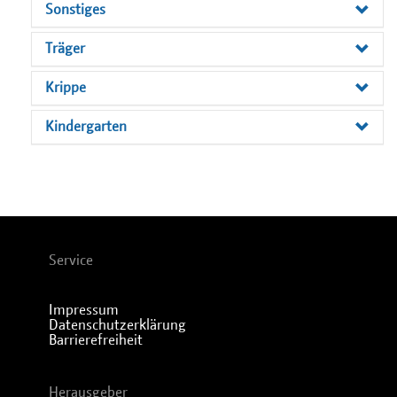
Sonstiges
Träger
Krippe
Kindergarten
Service
Impressum
Datenschutzerklärung
Barrierefreiheit
Herausgeber