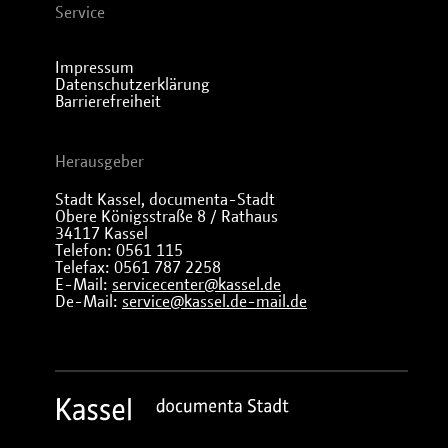
Service
Impressum
Datenschutzerklärung
Barrierefreiheit
Herausgeber
Stadt Kassel, documenta-Stadt
Obere Königsstraße 8 / Rathaus
34117 Kassel
Telefon: 0561 115
Telefax: 0561 787 2258
E-Mail:
servicecenter@kassel.de
De-Mail:
service@kassel.de-mail.de