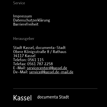
Service
Impressum
Datenschutzerklärung
Barrierefreiheit
Herausgeber
Stadt Kassel, documenta-Stadt
Obere Königsstraße 8 / Rathaus
34117 Kassel
Telefon: 0561 115
Telefax: 0561 787 2258
E-Mail:
servicecenter@kassel.de
De-Mail:
service@kassel.de-mail.de