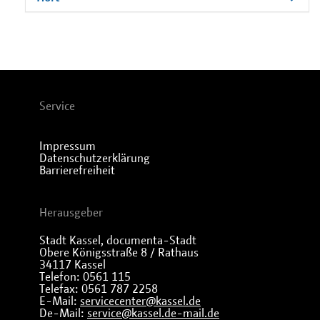
Service
Impressum
Datenschutzerklärung
Barrierefreiheit
Herausgeber
Stadt Kassel, documenta-Stadt
Obere Königsstraße 8 / Rathaus
34117 Kassel
Telefon: 0561 115
Telefax: 0561 787 2258
E-Mail:
servicecenter@kassel.de
De-Mail:
service@kassel.de-mail.de