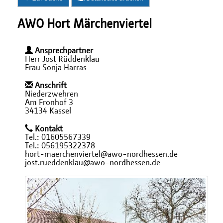
AWO Hort Märchenviertel
Ansprechpartner
Herr Jost Rüddenklau
Frau Sonja Harras
Anschrift
Niederzwehren
Am Fronhof 3
34134 Kassel
Kontakt
Tel.: 01605567339
Tel.: 056195322378
hort-maerchenviertel@awo-nordhessen.de
jost.rueddenklau@awo-nordhessen.de