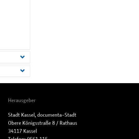
Herausgeber
Stadt Kassel, documenta-Stadt
Obere Königsstraße 8 / Rathaus
34117 Kassel