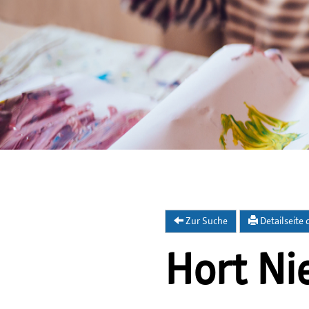
Zur Suche
Detailseite
Hort Ni