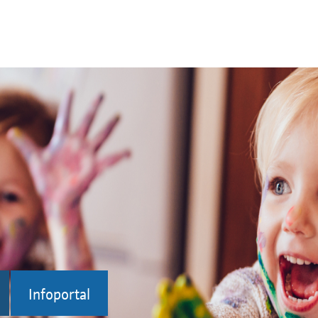
Infoportal