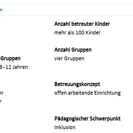
en
Anzahl betreuter Kinder
mehr als 100 Kinder
Anzahl Gruppen
n Gruppen
vier Gruppen
 6-12 Jahren
Betreuungskonzept
hr
offen arbeitende Einrichtung
r
Pädagogischer Schwerpunkt
Inklusion