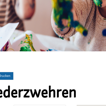
 drucken
ederzwehren