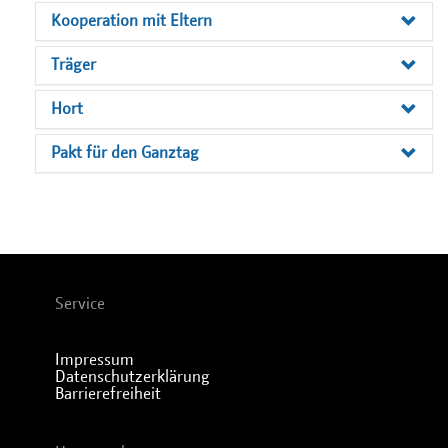
Kooperation mit Eltern
Träger
Hort
Pakt für den Ganztag
Service
Impressum
Datenschutzerklärung
Barrierefreiheit