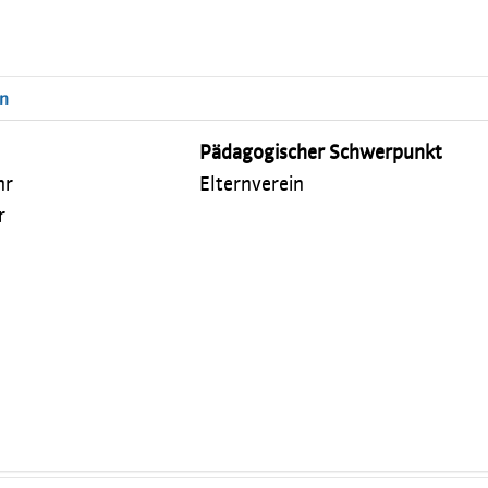
en
Pädagogischer Schwerpunkt
hr
Elternverein
r