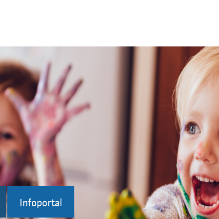
Infoportal