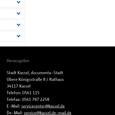
Herausgeber
Stadt Kassel, documenta-Stadt
Obere Königsstraße 8 / Rathaus
34117 Kassel
Telefon: 0561 115
Telefax: 0561 787 2258
E-Mail:
servicecenter@kassel.de
De-Mail:
service@kassel.de-mail.de