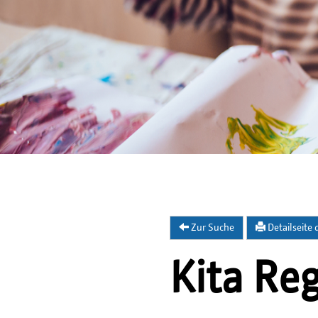
Zur Suche
Detailseite
Kita Re