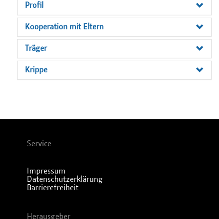
Profil
Kooperation mit Eltern
Träger
Krippe
Service
Impressum
Datenschutzerklärung
Barrierefreiheit
Herausgeber