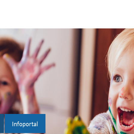
Infoportal