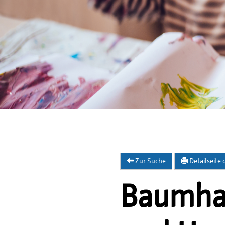
Zur Suche
Detailseite
Baumhau