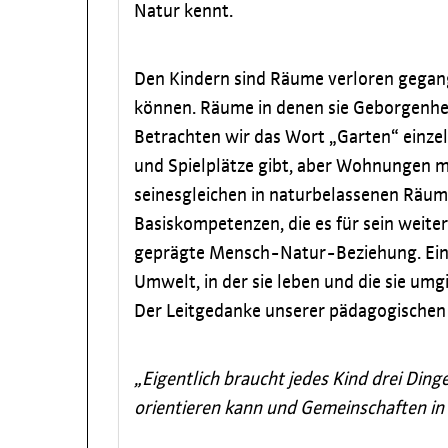
Natur kennt.
Den Kindern sind Räume verloren gegangen
können. Räume in denen sie Geborgenhei
Betrachten wir das Wort „Garten“ einzeln
und Spielplätze gibt, aber Wohnungen m
seinesgleichen in naturbelassenen Räume
Basiskompetenzen, die es für sein weiter
geprägte Mensch-Natur-Beziehung. Ein e
Umwelt, in der sie leben und die sie umgi
Der Leitgedanke unserer pädagogischen Ar
„Eigentlich braucht jedes Kind drei Ding
orientieren kann und Gemeinschaften in 