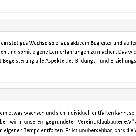
 ein stetiges Wechselspiel aus aktivem Begleiter und stille
den und somit eigene Lernerfahrungen zu machen. Das wich
it Begeisterung alle Aspekte des Bildungs- und Erziehung
dem etwas wachsen und sich individuell entfalten kann, so
ben wir in unserem gegründeten Verein „Klaubauter e.V“ 
m eigenen Tempo entfalten. Es ist unübersehbar, dass die