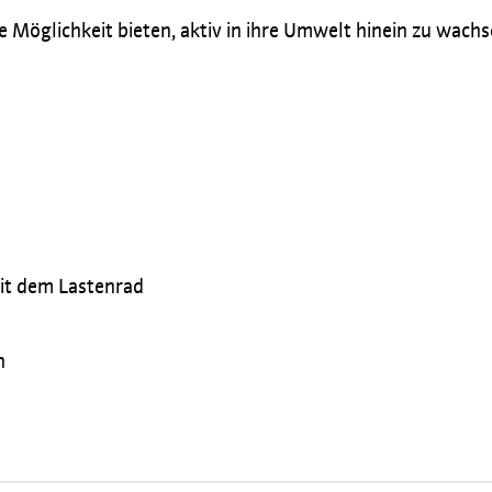
e Möglichkeit bieten, aktiv in ihre Umwelt hinein zu wach
mit dem Lastenrad
h