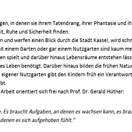
, in denen sie ihrem Tatendrang, ihrer Phantasie und ihre
t, Ruhe und Sicherheit finden.
 und werfen einen Blick durch die Stadt Kassel, wird schne
it einem Garten oder gar einem Nutzgarten sind kaum meh
n spielt und darüber hinaus Lebensräume entstehen lässt
es Leben benötigt. Darüber hinaus bilden die frühen Natur
igener Nutzgarten gibt den Kindern früh ein Verantwort
bt.
beit orientiert sich frei nach Prof. Dr. Gerald Hüther:
e. Es braucht Aufgaben, an denen es wachsen kann, es brau
denen es sich aufgehoben fühlt.“