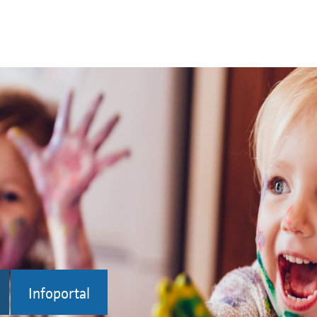
Infoportal